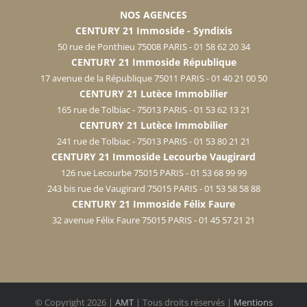
NOS AGENCES
CENTURY 21 Immoside - Syndixis
50 rue de Ponthieu 75008 PARIS - 01 58 62 20 34
CENTURY 21 Immoside République
17 avenue de la République 75011 PARIS - 01 40 21 00 50
CENTURY 21 Lutèce Immobilier
165 rue de Tolbiac - 75013 PARIS - 01 53 62 13 21
CENTURY 21 Lutèce Immobilier
241 rue de Tolbiac - 75013 PARIS - 01 53 80 21 21
CENTURY 21 Immoside Lecourbe Vaugirard
126 rue Lecourbe 75015 PARIS - 01 53 68 99 99
243 bis rue de Vaugirard 75015 PARIS - 01 53 58 58 88
CENTURY 21 Immoside Félix Faure
32 avenue Félix Faure 75015 PARIS - 01 45 57 21 21
© Copyright
2026 |
AMT
| Tous droits réservés |
Mentions