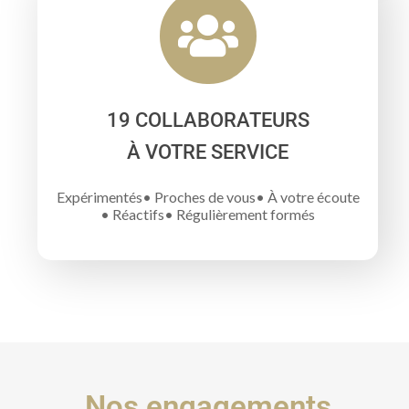
19 COLLABORATEURS
À VOTRE SERVICE
Expérimentés
Proches de vous
À votre écoute
Réactifs
Régulièrement formés
Nos engagements