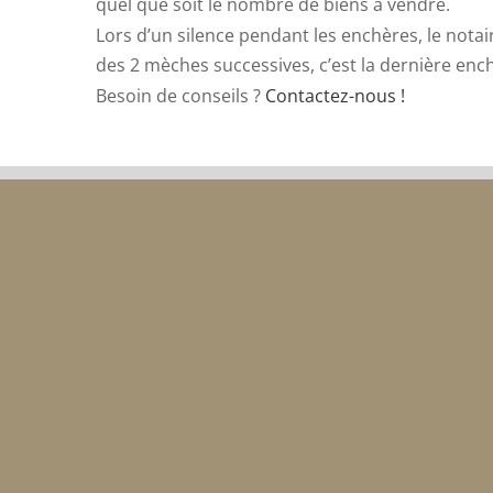
quel que soit le nombre de biens à vendre.
Lors d’un silence pendant les enchères, le not
des 2 mèches successives, c’est la dernière enc
Besoin de conseils ?
Contactez-nous !