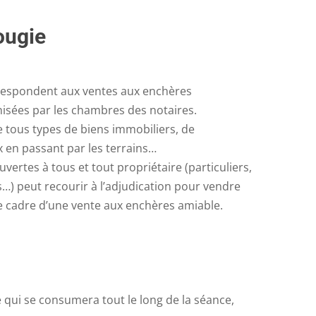
ougie
rrespondent aux ventes aux enchères
nisées par les chambres des notaires.
 tous types de biens immobiliers, de
 en passant par les terrains…
uvertes à tous et tout propriétaire (particuliers,
s…) peut recourir à l’adjudication pour vendre
le cadre d’une vente aux enchères amiable.
 qui se consumera tout le long de la séance,