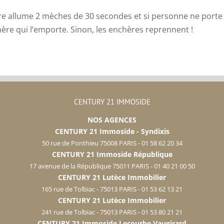
aire allume 2 mèches de 30 secondes et si personne ne por
hère qui l’emporte. Sinon, les enchères reprennent !
CENTURY 21 IMMOSIDE
NOS AGENCES
CENTURY 21 Immoside - Syndixis
50 rue de Ponthieu 75008 PARIS - 01 58 62 20 34
CENTURY 21 Immoside République
17 avenue de la République 75011 PARIS - 01 40 21 00 50
CENTURY 21 Lutèce Immobilier
165 rue de Tolbiac - 75013 PARIS - 01 53 62 13 21
CENTURY 21 Lutèce Immobilier
241 rue de Tolbiac - 75013 PARIS - 01 53 80 21 21
CENTURY 21 Immoside Lecourbe Vaugirard