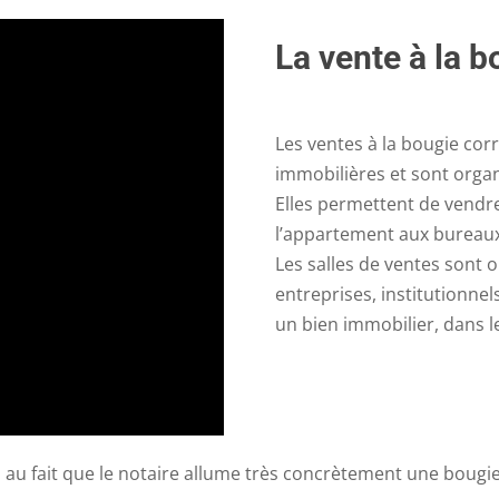
La vente à la b
Les ventes à la bougie co
immobilières et sont orga
Elles permettent de vendre
l’appartement aux bureaux
Les salles de ventes sont o
entreprises, institutionnel
un bien immobilier, dans 
 au fait que le notaire allume très concrètement une bougie