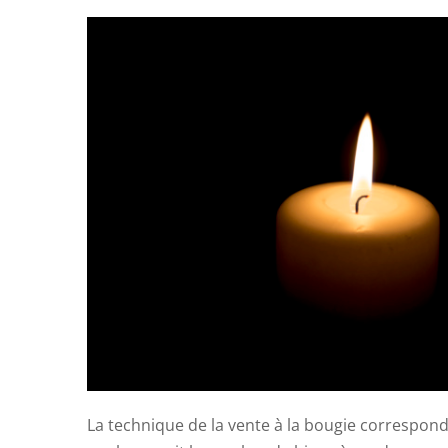
La technique de la vente à la bougie correspond