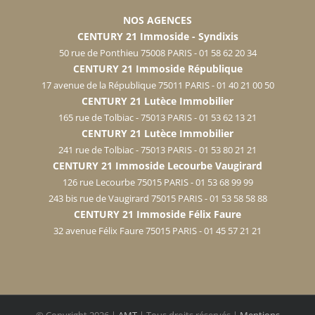
NOS AGENCES
CENTURY 21 Immoside - Syndixis
50 rue de Ponthieu 75008 PARIS - 01 58 62 20 34
CENTURY 21 Immoside République
17 avenue de la République 75011 PARIS - 01 40 21 00 50
CENTURY 21 Lutèce Immobilier
165 rue de Tolbiac - 75013 PARIS - 01 53 62 13 21
CENTURY 21 Lutèce Immobilier
241 rue de Tolbiac - 75013 PARIS - 01 53 80 21 21
CENTURY 21 Immoside Lecourbe Vaugirard
126 rue Lecourbe 75015 PARIS - 01 53 68 99 99
243 bis rue de Vaugirard 75015 PARIS - 01 53 58 58 88
CENTURY 21 Immoside Félix Faure
32 avenue Félix Faure 75015 PARIS - 01 45 57 21 21
© Copyright
2026 |
AMT
| Tous droits réservés |
Mentions