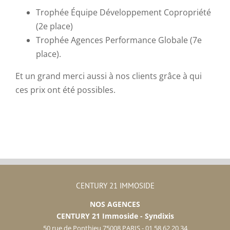
Trophée Équipe Développement Copropriété
(2e place)
Trophée Agences Performance Globale (7e
place).
Et un grand merci aussi à nos clients grâce à qui
ces prix ont été possibles.
CENTURY 21 IMMOSIDE
NOS AGENCES
CENTURY 21 Immoside - Syndixis
50 rue de Ponthieu 75008 PARIS - 01 58 62 20 34